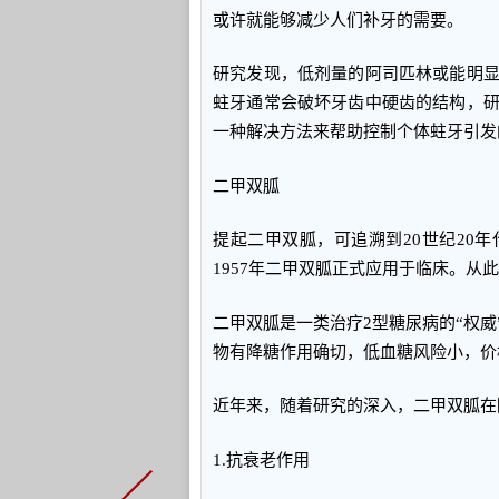
或许就能够减少人们补牙的需要。
研究发现，低剂量的阿司匹林或能明
蛀牙通常会破坏牙齿中硬齿的结构，
一种解决方法来帮助控制个体蛀牙引发
二甲双胍
提起二甲双胍，可追溯到20世纪20
1957年二甲双胍正式应用于临床。从
二甲双胍是一类治疗2型糖尿病的“权
物有降糖作用确切，低血糖风险小，价
近年来，随着研究的深入，二甲双胍在
1.抗衰老作用