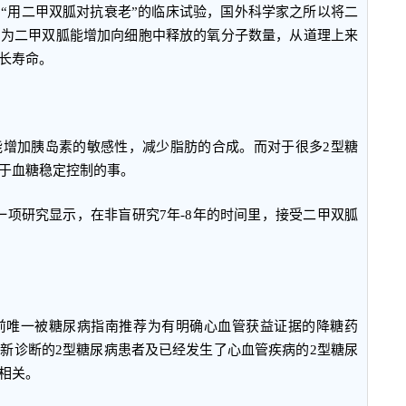
“用二甲双胍对抗衰老”的临床试验，国外科学家之所以将二
因为二甲双胍能增加向细胞中释放的氧分子数量，从道理上来
长寿命。
能增加胰岛素的敏感性，减少脂肪的合成。而对于很多2型糖
于血糖稳定控制的事。
的一项研究显示，在非盲研究7年-8年的时间里，接受二甲双胍
前唯一被糖尿病指南推荐为有明确心血管获益证据的降糖药
新诊断的2型糖尿病患者及已经发生了心血管疾病的2型糖尿
相关。