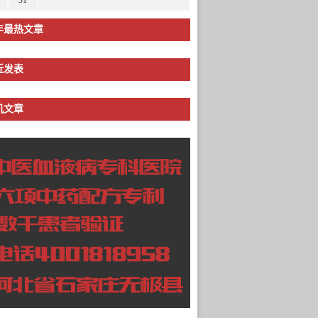
31
年最热文章
近发表
机文章