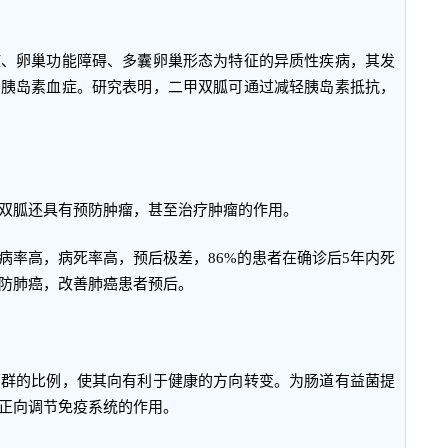
症、卵巢功能障碍、多囊卵巢形态为特征的异质性疾病，其发
高胰岛素血症。研究表明，二甲双胍可通过减轻胰岛素抵抗，
双胍还具有预防肿瘤，甚至治疗肿瘤的作用。
病率高，病死率高，预后极差，86%的患者在确诊后5年内死
防肺癌，改善肺癌患者预后。
菌群的比例，使其向有利于健康的方向转变。为肠道有益菌提
正向调节免疫系统的作用。