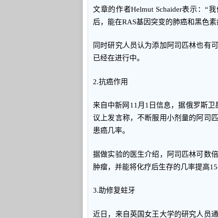
文章的作者Helmut Schaider表示
后，能在RAS基因突变的肺癌和黑色素
同时研究人员认为添加阿司匹林也有
已经在进行中。
2.抗癌作用
来自中新网11月1日信息，据俄罗斯
议上发言称，不断服用小剂量的阿司
患癌几率。
据做实验的医生介绍，阿司匹林可数
肿瘤，并能将化疗后生存的几率提高15-
3.助修复蛀牙
近日，来自英国女王大学的研究人员