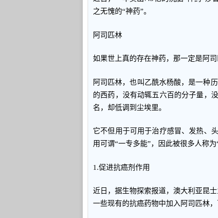
之无愧的“神药”。
阿司匹林
如果世上真的存在神药，那一定是阿司
阿司匹林，也叫乙酰水杨酸，是一种历史
的西药，没有动辄五六百的分子量，
名，却低调到尘埃里。
它不但用于可用于治疗感冒、发热、
用可谓“一专多能”，因此被很多人称为
1.促进抗癌剂作用
近日，据生物探索报道，澳大利亚昆士兰大学在C
一些现有的抗癌药物中加入阿司匹林，