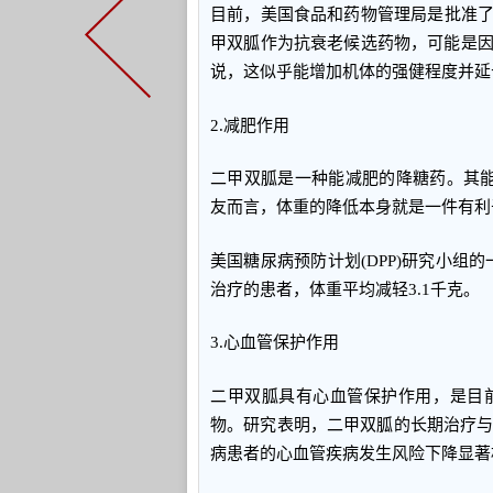
目前，美国食品和药物管理局是批准了
甲双胍作为抗衰老候选药物，可能是
说，这似乎能增加机体的强健程度并延
2.减肥作用
二甲双胍是一种能减肥的降糖药。其
友而言，体重的降低本身就是一件有利
美国糖尿病预防计划(DPP)研究小组
治疗的患者，体重平均减轻3.1千克。
3.心血管保护作用
二甲双胍具有心血管保护作用，是目
物。研究表明，二甲双胍的长期治疗与
病患者的心血管疾病发生风险下降显著