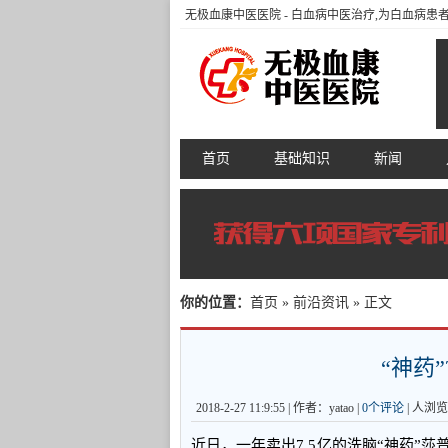
无极血康中医医院
- 白血病中医治疗,为白血病
首页
基础知识
新闻
你的位置：
首页
»
前沿资讯
» 正文
“神药
2018-2-27 11:9:55 | 作者：yatao |
0个评论
|
人浏览
近日，一年卖出7.5亿的洗脑“神药”