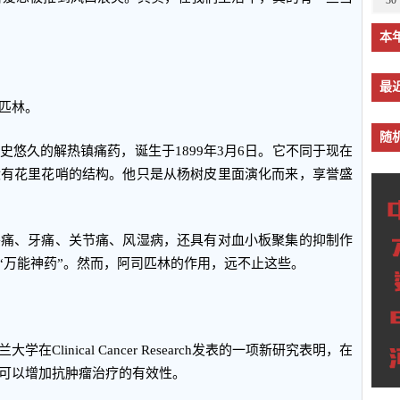
30
本
最
匹林。
随
悠久的解热镇痛药，诞生于1899年3月6日。它不同于现在
没有花里花哨的结构。他只是从杨树皮里面演化而来，享誉盛
头痛、牙痛、关节痛、风湿病，还具有对血小板聚集的抑制作
“万能神药”。然而，阿司匹林的作用，远不止这些。
linical Cancer Research发表的一项新研究表明，在
可以增加抗肿瘤治疗的有效性。