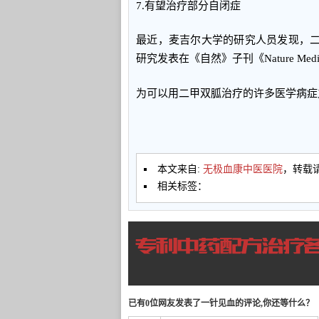
7.有望治疗部分自闭症
最近，麦吉尔大学的研究人员发现，
研究发表在《自然》子刊《Nature Me
为可以用二甲双胍治疗的许多医学病症
本文来自:
无极血康中医医院
，转载
相关标签：
已有0位网友发表了一针见血的评论,你还等什么？