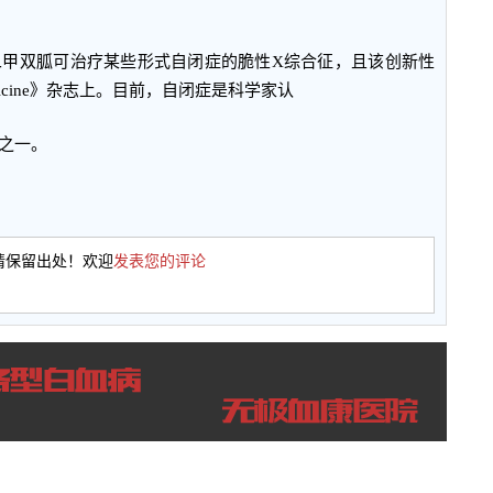
二甲双胍可治疗某些形式自闭症的脆性X综合征，且该创新性
dicine》杂志上。目前，自闭症是科学家认
之一。
请保留出处！欢迎
发表您的评论