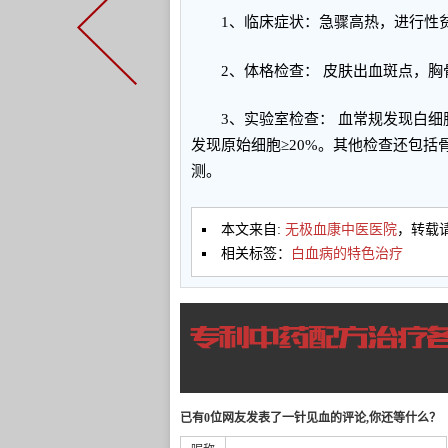
1、临床症状：急骤高热，进行性贫
2、体格检查： 皮肤出血斑点，胸
3、实验室检查： 血常规发现白细胞
发现原始细胞≥20%。其他检查还包
测。
本文来自:
无极血康中医医院
，转载
相关标签：
白血病的特色治疗
已有0位网友发表了一针见血的评论,你还等什么？