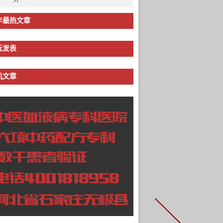
31
年最热文章
近发表
机文章