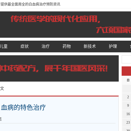
患者提供最全面周全的白血病治疗预防资讯
儿童
症状
治疗
药物
新技术
护理
日
正文
2
9
白血病的特色治疗
16
览
23