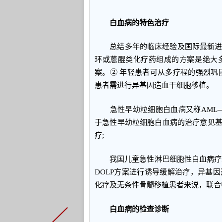
白血病的特色治疗
总结多年的临床经验及国际最新进展
环或蒽醌类化疗药组成的方案是绝大
案。② 年轻患者可从多疗程的强烈巩
患者需进行异基因造血干细胞移植。
急性早幼粒细胞白血病又称AML—
于急性早幼粒细胞白血病的治疗意见
疗;
我国儿童急性淋巴细胞性白血病疗效
DOLP方案进行诱导缓解治疗，异基
化疗及无条件骨髓移植患者来说，联合
白血病的检查诊断