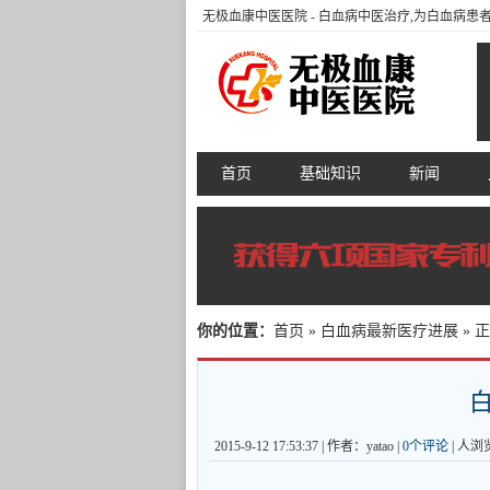
无极血康中医医院
- 白血病中医治疗,为白血病
首页
基础知识
新闻
你的位置：
首页
»
白血病最新医疗进展
» 
2015-9-12 17:53:37 | 作者：yatao |
0个评论
|
人浏