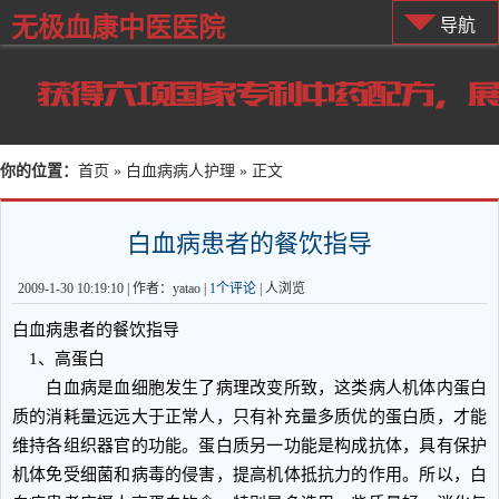
无极血康中医医院
导航
你的位置：
首页
»
白血病病人护理
» 正文
白血病患者的餐饮指导
2009-1-30 10:19:10 | 作者：yatao |
1个评论
|
人浏览
白血病患者的餐饮指导
1、高蛋白
白血病是血细胞发生了病理改变所致，这类病人机体内蛋白
质的消耗量远远大于正常人，只有补充量多质优的蛋白质，才能
维持各组织器官的功能。蛋白质另一功能是构成抗体，具有保护
机体免受细菌和病毒的侵害，提高机体抵抗力的作用。所以，白