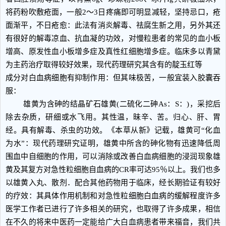
将药粉吹敷疮面，一般2～3日疼痛即可明显减轻，坚持忌口，疮
面渐平，不日疮愈：此法有消炎解毒、祛腐生新之用，另外其还
有很好的解毒凉血、抗血凝的功效，对慢粒患者的常见的血小板
增高、原发性血小板增多症及真性红细胞增多症。临床多以青黛
为主药治疗取得较好效果，现代药理研究其含有的靛玉红等
成分对白血病细胞有抑制作用：但其味极苦，一般宜装入胶囊吞
服：
雄黄为含砷的结晶矿石雄黄(二硫化二砷As：S：)，采挖后
除去杂质，研细或水飞用。其性温，昧辛、苦。归心、肝、胃
经。具有解毒、杀虫的功效。《本草从新》记载，雄黄可“化血
为水”：现代药理研究证明，雄黄中所含的砷化物有迅速降低周
围血中自细胞的作用，可以消除或改善白血病细胞的浸润现象雄
黄及其复方对急性粒细胞自血病的CR率可达95％以上。我们也多
以雄黄入丸、散剂．配合其他药物用于临床，经长期验证有较好
的疗效：其具体作用机制和对急性粒细胞白血病的缓解程度许多
医学工作者已进行了许多相关的研究，也取得了许多成果，相信
在不久的将来中医药一定能给广大白血病患者带来福音，我们共