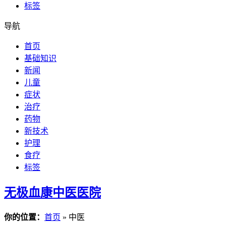
标签
导航
首页
基础知识
新闻
儿童
症状
治疗
药物
新技术
护理
食疗
标签
无极血康中医医院
你的位置：
首页
» 中医