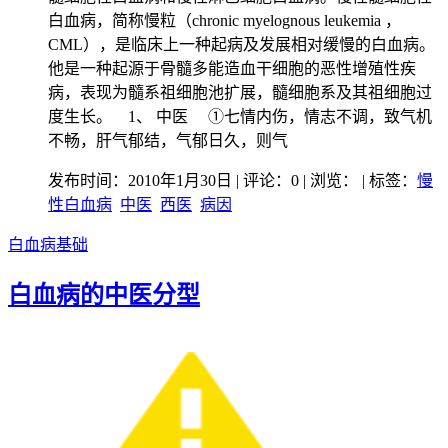
白血病，简称慢粒（chronic myelognous leukemia ，
CML），是临床上一种起病及发展相对缓慢的白血病。
他是一种起源于骨髓多能造血干细胞的恶性增殖性疾
病，表现为髓系祖细胞池扩展，髓细胞系及其祖细胞过
度生长。 1、 中医 ①七情内伤，情志不调，致气机
不畅，肝气郁结，气郁日久，则气
发布时间：2010年1月30日 | 评论：0 | 浏览：
| 标签：
慢
性白血病
中医
西医
病因
白血病基础
白血病的中医分型