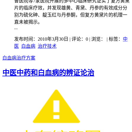
鲁医院等7家医院开展的多中心临床研究证实了复方黄黛
片的临床疗效，并发现雄黄、青黛、丹参的有效成分分
别为硫化砷、靛玉红与丹参酮，但复方黄黛片的机理一
直未被揭示。
...
发布时间：2010年3月30日 | 评论：0 | 浏览：
| 标签：
中
医
白血病
治疗技术
白血病治疗方案
中医中药和白血病的辨证论治