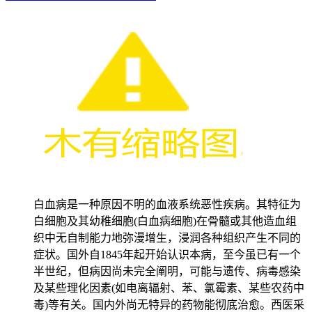
白血病是一种原因不明的血液系统恶性疾病。其特征为
白细胞及其幼稚细胞(白血病细胞)在骨髓或其他造血组
织中无自制能力地弥漫增生，浸润各种组织产生不同的
症状。国外自1845年起开始认识本病，至今虽已有一个
半世纪，但病因尚未完全阐明，可能与遗传、病毒感染
及某些理化因素(如电离辐射、苯、氯霉素、某些农药中
毒)等有关。国内外尚无特异的药物能彻底治愈。西医采