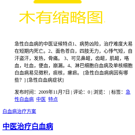
急性白血病的中医证候特点1、病势凶险，治疗难度大易
在短期内死亡。2、面色苍白，四肢无力，心悸气短，自
汗盗汗，发热，骨痛。 3、可见鼻衄，齿衄，肌衄，咯
血，吐血，便血，崩漏。4、淋巴细胞白血病及单核细胞
白血病易见徵积，痰核，瘰疬。 [急性白血病病因有哪
些？] [急性白血病症状]
发布时间：2009年11月7日 | 评论：0 | 浏览：
| 标签：
急
性白血病
中医
特点
白血病治疗方案
中医治疗白血病