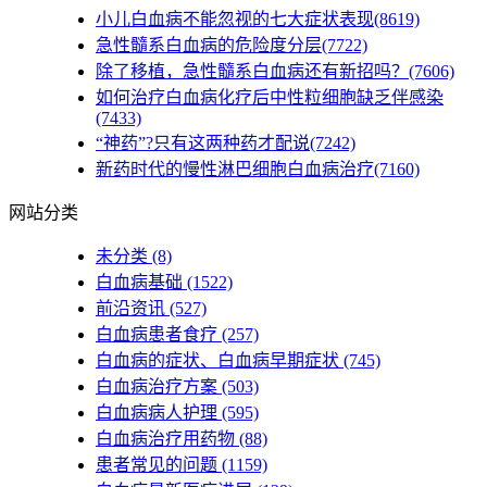
小儿白血病不能忽视的七大症状表现(8619)
急性髓系白血病的危险度分层(7722)
除了移植，急性髓系白血病还有新招吗？(7606)
如何治疗白血病化疗后中性粒细胞缺乏伴感染
(7433)
“神药”?只有这两种药才配说(7242)
新药时代的慢性淋巴细胞白血病治疗(7160)
网站分类
未分类
(8)
白血病基础
(1522)
前沿资讯
(527)
白血病患者食疗
(257)
白血病的症状、白血病早期症状
(745)
白血病治疗方案
(503)
白血病病人护理
(595)
白血病治疗用药物
(88)
患者常见的问题
(1159)