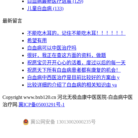
白血病最新医疗进展
(129)
儿童白血病
(133)
最新留言
不能吃木耳的，记住不能吃木耳！！！！！！
希望有用
白血病可以中医治疗吗
很好，我正在查这方面的资料，做题
祝愿宝贝开开心心的活着，度过以后的每一天
祝愿天下所有白血病患者都有康复的机会！
白血病中西医治疗是目前比较好的方案由 y
比较详细的介绍了白血病的相关知识由 ya
Copyright www.bxb120.cn 河北无极血康中医医院-白血病中医
治疗网.
冀ICP备05003291号-1
冀公网安备 13013002000235号