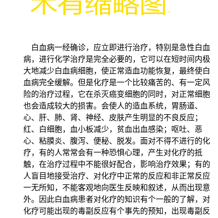
白血病一经确诊，应立即进行治疗，特别是急性白血
病，进行化学治疗是完全必要的，它可以在短时间内极
大地减少白血病细胞，使正常造血功能恢复，最终使白
血病完全缓解。但是化疗是一个比较痛苦的、有一定风
险的治疗过程，它在杀灭癌变细胞的同时，对正常细胞
也会造成较大的损害。会使人的造血系统，胃肠道、
心、肝、肺、肾、神经、皮肤产生明显的不良反应；
红、白细胞，血小板减少，贫血出血感染；呕吐、恶
心、粘膜炎、腹泻、便秘、脱发。面对不得不进行的化
疗，有的人常常会有一种恐惧心理，产生对化疗的抵
触，在治疗过程中不能很好配合，影响治疗效果；有的
人盲目地接受治疗、对化疗中正常的反应和非正常反应
一无所知，不能客观地向医生反映和叙述，从而出现意
外。因此白血病患者对化疗的知识有个一般的了解，对
化疗可能出现的毒副反应有个事先的预知，出现毒副反