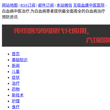
网站地图
|
RSS订阅
|
邮件订阅
|
本站微信
无极血康中医医院
-
白血病中医治疗,为白血病患者提供最全面周全的白血病治疗
预防资讯
首页
基础知识
新闻
儿童
症状
治疗
药物
新技术
护理
食疗